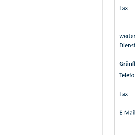
Fax
weiter
Dienst
Grünf
Telef
Fax
E-Mai