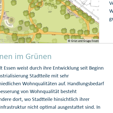
V
W
g
© Grün und Gruga Essen
nen im Grünen
dt Essen weist durch ihre Entwicklung seit Beginn
strialisierung Stadtteile mit sehr
hiedlichen Wohnqualitäten auf. Handlungsbedarf
besserung von Wohnqualität besteht
dere dort, wo Stadtteile hinsichtlich ihrer
nfrastruktur nicht optimal ausgestattet sind. In