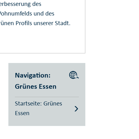
erbesserung des
ohnumfelds und des
rünen Profils unserer Stadt.
Navigation:
Grünes Essen
Startseite: Grünes
Essen