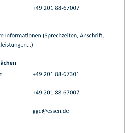
+49 201 88-67007
e Informationen (Sprechzeiten, Anschrift,
leistungen...)
lächen
on
+49 201 88-67301
+49 201 88-67007
l
gge@essen.de