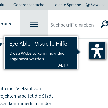
Sprache
akt
Gebärdensprache
Leichte Sprache
thaus
jekte
Vorlesen
it einer Vielzahl von
rojekten arbeitet die Stadt
ssen kontinuierlich an der