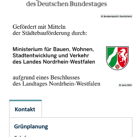
© Bundesrepublik Deutschland
© Land NRW
Kontakt
Grünplanung