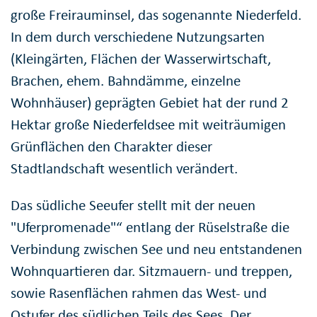
große Freirauminsel, das sogenannte Niederfeld.
In dem durch verschiedene Nutzungsarten
(Kleingärten, Flächen der Wasserwirtschaft,
Brachen, ehem. Bahndämme, einzelne
Wohnhäuser) geprägten Gebiet hat der rund 2
Hektar große Niederfeldsee mit weiträumigen
Grünflächen den Charakter dieser
Stadtlandschaft wesentlich verändert.
Das südliche Seeufer stellt mit der neuen
"Uferpromenade"“ entlang der Rüselstraße die
Verbindung zwischen See und neu entstandenen
Wohnquartieren dar. Sitzmauern- und treppen,
sowie Rasenflächen rahmen das West- und
Ostufer des südlichen Teils des Sees. Der