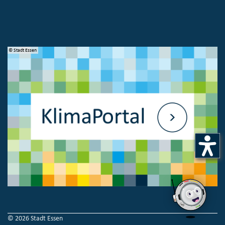
© Stadt Essen
© 
© 2026 Stadt Essen