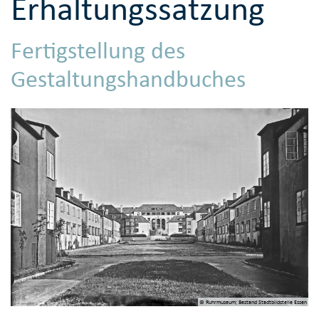
Erhaltungssatzung
Fertigstellung des
Gestaltungshandbuches
© Ruhrmuseum; Bestand Stadtbildstelle Essen