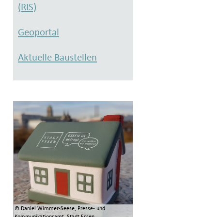
(RIS)
Geoportal
Aktuelle Baustellen
© Daniel Wimmer-Seese, Presse- und
Kommunikationsamt, Stadt Essen