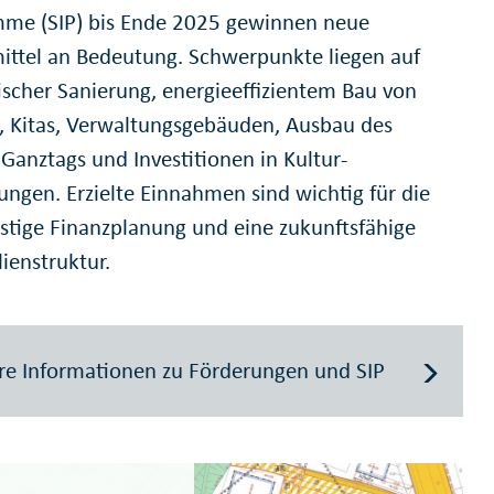
me (SIP) bis Ende 2025 gewinnen neue
ittel an Bedeutung. Schwerpunkte liegen auf
ischer Sanierung, energie­effizientem Bau von
, Kitas, Verwaltungs­gebäuden, Ausbau des
 Ganztags und Investitionen in Kultur­
ungen. Erzielte Einnahmen sind wichtig für die
ristige Finanzplanung und eine zukunftsfähige
ienstruktur.
e Informationen zu Förderungen und SIP