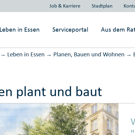
Job & Karriere
Stadtplan
Kont
Leben in
Essen
Serviceportal
Aus dem Ra
Leben in Essen
Planen, Bauen und Wohnen
→
→
→
en plant und baut
"