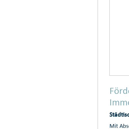
Förd
Immo
Städtis
Mit Abs