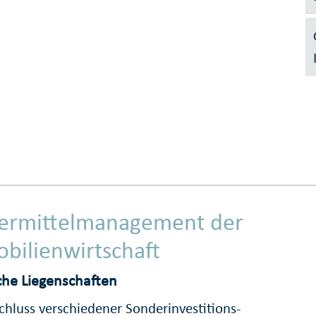
ermittelmanagement der
bilienwirtschaft
che Liegenschaften
chluss verschiedener Sonderinvestitions­