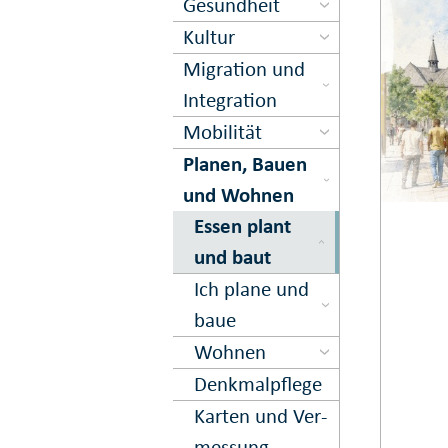
Gesundheit
Kultur
Migration und
Inte­gration
Mobilität
Planen, Bauen
und Wohnen
Essen plant
und baut
Ich plane und
baue
Wohnen
Denkmal­pflege
Karten und Ver­
messung