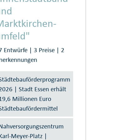
und
Marktkirchen­
umfeld"
7 Entwürfe | 3 Preise | 2
nerkennungen
Städtebauförderprogramm
2026 | Stadt Essen erhält
19,6 Millionen Euro
Städtebaufördermittel
Nahversorgungs­zentrum
Karl-Meyer-Platz |