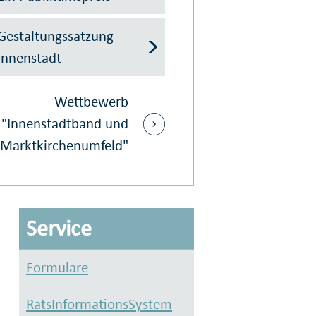
Gestaltungssatzung
Innenstadt
Wettbewerb
"Innenstadt­band und
Marktkirchenumfeld"
Service
Formulare
RatsInformationsSystem