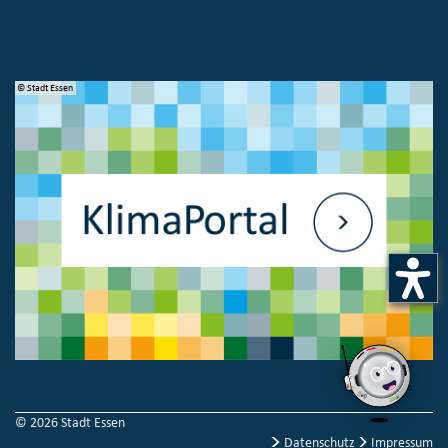
© Stadt Essen
© 
© 2026 Stadt Essen
Datenschutz
Impressum