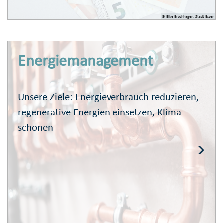
© Elke Brochhagen, Stadt Essen
Energie­management
Unsere Ziele: Energieverbrauch reduzieren,
regenerative Energien einsetzen, Klima
schonen