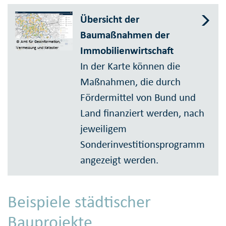
Übersicht der
Baumaßnahmen der
© Amt für Geoinformation,
Immobilienwirtschaft
Vermessung und Kataster
In der Karte können die
Maßnahmen, die durch
Fördermittel von Bund und
Land finanziert werden, nach
jeweiligem
Sonderinvestitionsprogramm
angezeigt werden.
Beispiele städtischer
Bauprojekte