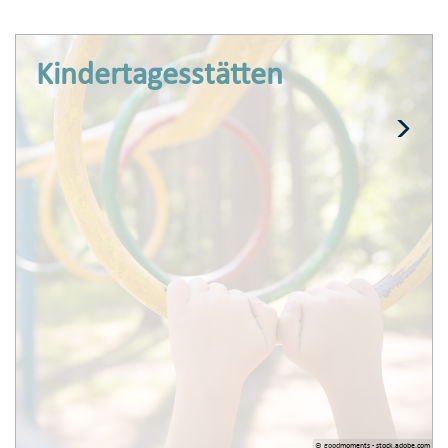
Kindertages­stätten
© goodmoments - stock.adobe.com