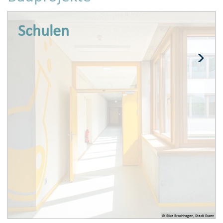
Schulen
© Elke Brochhagen, Stadt Essen