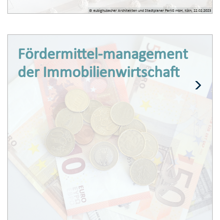
© eubighubacher Architekten und Stadtplaner PartG mbH, Köln, 22.02.2023
Fördermittel-management
der Immobilienwirtschaft