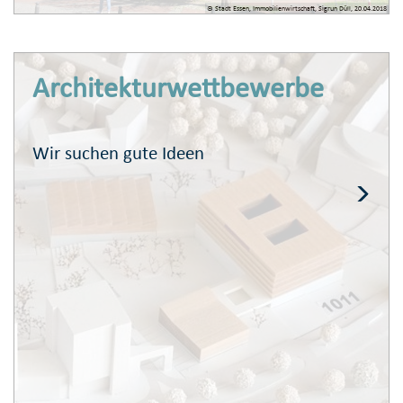
© Stadt Essen, Immobilienwirtschaft, Sigrun Düll, 20.04.2018
Architektur­wettbewerbe
Wir suchen gute Ideen