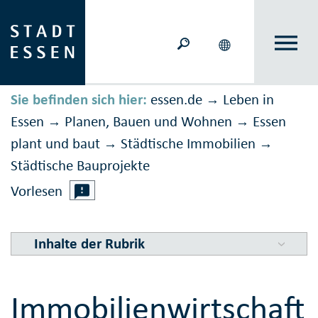
Sie befinden sich hier:
essen.de
Leben in
→
Essen
Planen, Bauen und Wohnen
Essen
→
→
plant und baut
Städtische Immobilien
→
→
Städtische Bau­projekte
Vorlesen
Inhalte der Rubrik
Immobilienwirtschaft