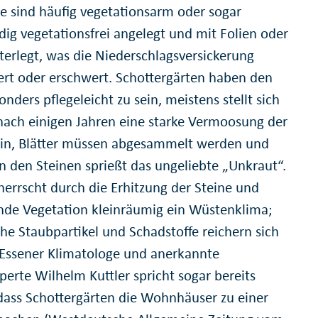
Sie sind häufig vegetationsarm oder sogar
dig vegetationsfrei angelegt und mit Folien oder
nterlegt, was die Niederschlagsversickerung
ert oder erschwert. Schottergärten haben den
onders pflegeleicht zu sein, meistens stellt sich
nach einigen Jahren eine starke Vermoosung der
ein, Blätter müssen abgesammelt werden und
n den Steinen sprießt das ungeliebte „Unkraut“.
errscht durch die Erhitzung der Steine und
de Vegetation kleinräumig ein Wüstenklima;
che Staubpartikel und Schadstoffe reichern sich
 Essener Klimatologe und anerkannte
perte Wilhelm Kuttler spricht sogar bereits
dass Schottergärten die Wohnhäuser zu einer