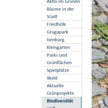
Aktiv im Grünen
Bäume in der
Stadt
Friedhöfe
Grugapark
Isenburg
Kleingärten
Parks und
Grünflächen
Spielplätze
Wald
Aktuelle
Grünprojekte
Biodiversität