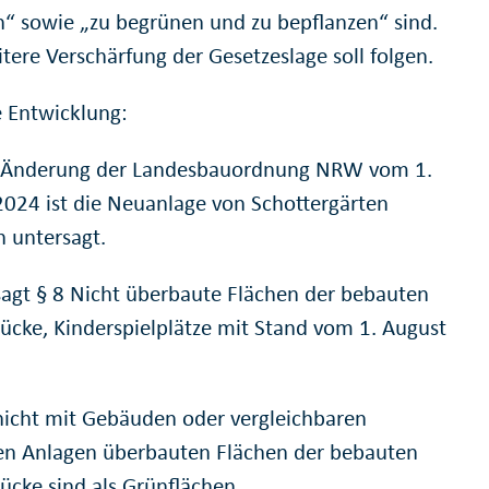
n“ sowie „zu begrünen und zu bepflanzen“ sind.
tere Verschärfung der Gesetzeslage soll folgen.
e Entwicklung:
 Änderung der Landesbauordnung NRW vom 1.
2024 ist die Neuanlage von Schottergärten
h untersagt.
sagt § 8 Nicht überbaute Flächen der bebauten
ücke, Kinderspielplätze mit Stand vom 1. August
 nicht mit Gebäuden oder vergleichbaren
en Anlagen überbauten Flächen der bebauten
ücke sind als Grünflächen