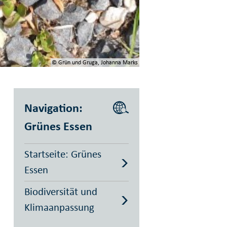
© Grün und Gruga, Johanna Marks
Navigation:
Grünes Essen
Startseite: Grünes
Essen
Biodiversität und
Klimaanpassung