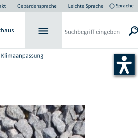
Sprache
akt
Gebärdensprache
Leichte Sprache
thaus
d Klimaanpassung