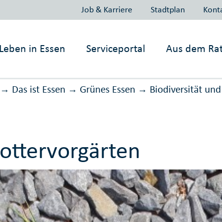
Job & Karriere
Stadtplan
Kont
Leben in
Essen
Serviceportal
Aus dem Ra
Das ist Essen
Grünes Essen
Biodiversität un
→
→
→
ottervorgärten