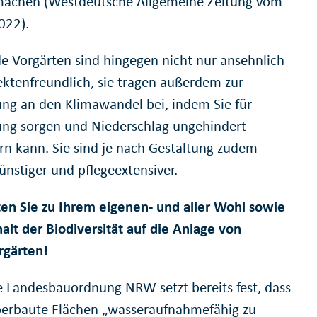
achen (Westdeutsche Allgemeine Zeitung vom
022).
e Vorgärten sind hingegen nicht nur ansehnlich
ektenfreundlich, sie tragen außerdem zur
ng an den Klimawandel bei, indem Sie für
ng sorgen und Niederschlag ungehindert
ern kann. Sie sind je nach Gestaltung zudem
ünstiger und pflegeextensiver.
ten Sie zu Ihrem eigenen- und aller Wohl sowie
alt der Biodiversität auf die Anlage von
rgärten!
ie Landesbauordnung NRW setzt bereits fest, dass
berbaute Flächen „wasseraufnahmefähig zu