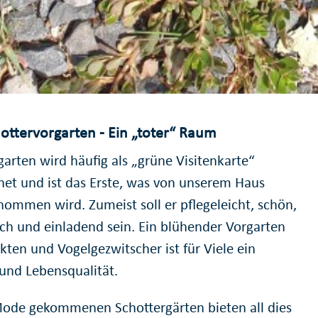
ottervorgarten - Ein „toter“ Raum
garten wird häufig als „grüne Visitenkarte“
net und ist das Erste, was von unserem Haus
ommen wird. Zumeist soll er pflegeleicht, schön,
ich und einladend sein. Ein blühender Vorgarten
kten und Vogelgezwitscher ist für Viele ein
und Lebensqualität.
Mode gekommenen Schottergärten bieten all dies