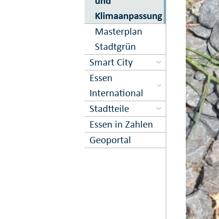
und
Klimaanpassung
Masterplan
Stadtgrün
Smart City
Essen
International
Stadtteile
Essen in Zahlen
Geoportal