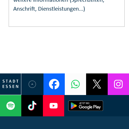
Anschrift, Dienstleistungen...)