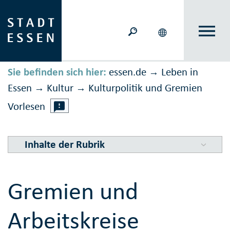
Sie befinden sich hier:
essen.de
Leben in
→
Essen
Kultur
Kultur­politik und Gremien
→
→
Vorlesen
Inhalte der Rubrik
Gremien und
Arbeitskreise