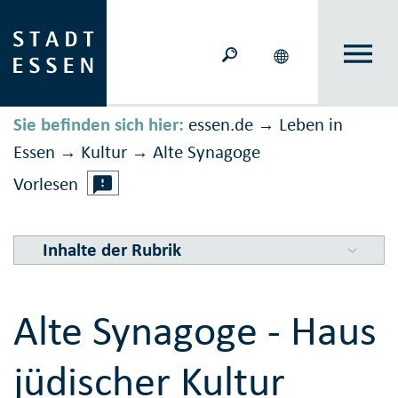
Sie befinden sich hier:
essen.de
Leben in
→
Essen
Kultur
Alte Synagoge
→
→
Vorlesen
Inhalte der Rubrik
Alte Synagoge - Haus
jüdischer Kultur