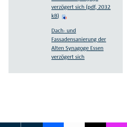
verzögert sich (pdf, 2032
kB
)
Dach- und
Fassadensanierung der
Alten Synagoge Essen
verzögert sich