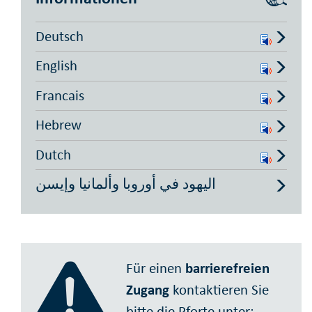
Deutsch
English
Francais
Hebrew
Dutch
اليهود في أوروبا وألمانيا وإيسن
Für einen
barriere­freien
Zugang
kon­tak­tieren Sie
bitte die Pforte unter: