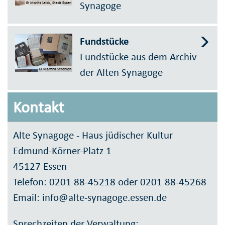
Synagoge
© Moritz Leick, Stadt Essen
Fundstücke
Fundstücke aus dem Archiv
der Alten Synagoge
© Martina Strehlen
Kontakt
Alte Synagoge - Haus jüdischer Kultur
Edmund-Körner-Platz 1
45127 Essen
Telefon: 0201 88-45218 oder 0201 88-45268
Email: info@alte-synagoge.essen.de
Sprechzeiten der Verwaltung: