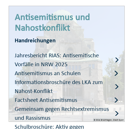
Antisemitismus und
Nahostkonflikt
Handreichungen
Jahresbericht RIAS: Antisemitische
Vorfälle in NRW 2025
Antisemitismus an Schulen
Informationsbroschüre des LKA zum
Nahost-Konflikt
Factsheet Antisemitismus
Gemeinsam gegen Rechtsextremismus
und Rassismus
© Elke Brochhagen, Stadt Essen
Schulbroschüre: Aktiv gegen