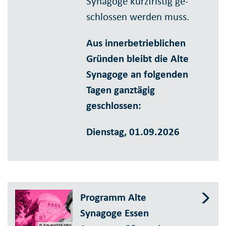
Synagoge kurz­fristig ge­
schlossen werden muss.
Aus innerbetrieblichen
Gründen bleibt die Alte
Synagoge an folgenden
Tagen ganztägig
geschlossen:
Dienstag, 01.09.2026
Programm Alte
Synagoge Essen
© FrauenOrte NRW