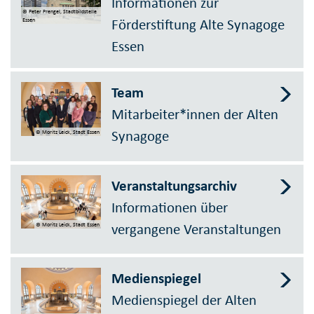
Informationen zur
© Peter Prengel, Stadtbildstelle
Förderstiftung Alte Synagoge
Essen
Essen
Team
Mitarbeiter*innen der Alten
Synagoge
© Moritz Leick, Stadt Essen
Veranstaltungsarchiv
Informationen über
vergangene Veranstaltungen
© Moritz Leick, Stadt Essen
Medienspiegel
Medienspiegel der Alten