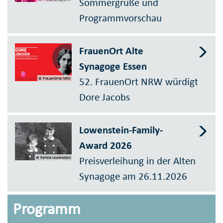
Sommergrüße und
Programmvorschau
FrauenOrt Alte
Synagoge Essen
52. FrauenOrt NRW würdigt
© FrauenOrte NRW
Dore Jacobs
Lowenstein-Family-
Award 2026
Preisverleihung in der Alten
© Famile Lowenstein
Synagoge am 26.11.2026
Programm