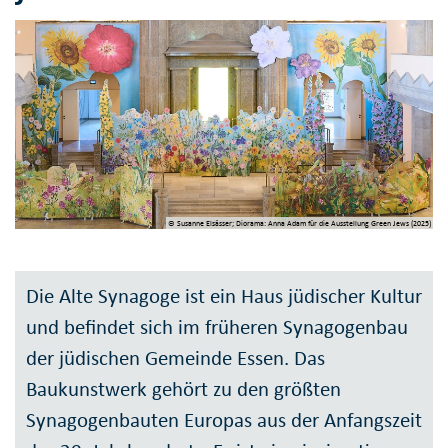
© Susanne Elsässer; Diorama: Anna Adam für die Ausstellung Green Jews (2025)
Die Alte Synagoge ist ein Haus jüdischer Kultur
und befindet sich im früheren Synagogenbau
der jüdischen Gemeinde Essen. Das
Baukunstwerk gehört zu den größten
Synagogenbauten Europas aus der Anfangszeit