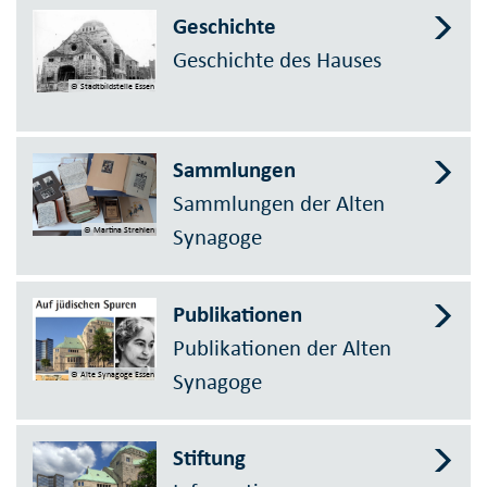
Geschichte
Geschichte des Hauses
© Stadtbildstelle Essen
Sammlungen
Sammlungen der Alten
Synagoge
© Martina Strehlen
Publikationen
Publikationen der Alten
Synagoge
© Alte Synagoge Essen
Stiftung