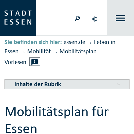
Sie befinden sich hier:
essen.de
Leben in
→
Essen
Mobilität
Mobilitäts­plan
→
→
Vorlesen
Inhalte der Rubrik
Mobilitätsplan für
Essen