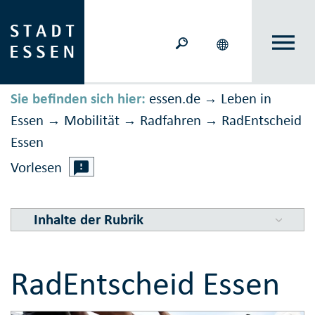
Sie befinden sich hier:
essen.de
Leben in
→
Essen
Mobilität
Rad­fahren
RadEntscheid
→
→
→
Essen
Vorlesen
Inhalte der Rubrik
RadEntscheid Essen