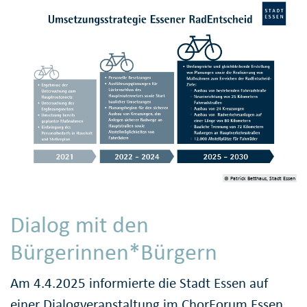
© Patrick Betthaus, Stadt Essen
Dialog mit den
Bürgerinnen*Bürgern
Am 4.4.2025 informierte die Stadt Essen auf
einer Dialogveranstaltung im ChorForum Essen