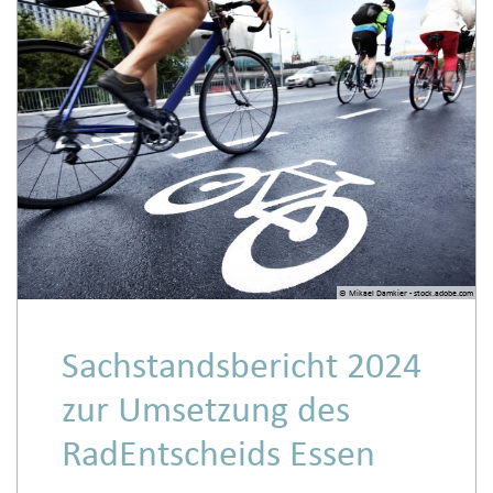
© Mikael Damkier - stock.adobe.com
Sachstandsbericht 2024
zur Umsetzung des
RadEntscheids Essen