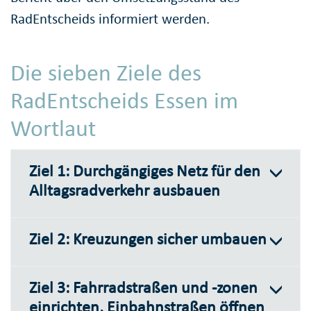
RadEntscheids informiert werden.
Die sieben Ziele des
RadEntscheids Essen im
Wortlaut
Ziel 1: Durchgängiges Netz für den
Alltagsradverkehr ausbauen
Ziel 2: Kreuzungen sicher umbauen
Ziel 3: Fahrradstraßen und -zonen
einrichten, Einbahnstraßen öffnen