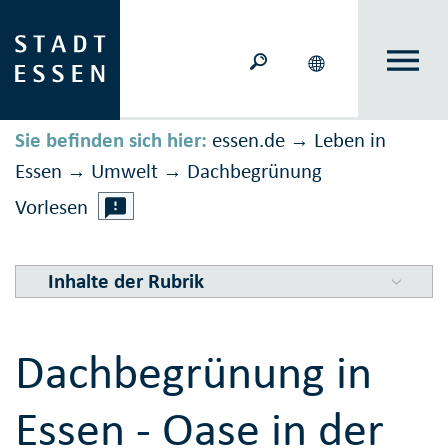
Sie befinden sich hier:
essen.de
Leben in
→
Essen
Umwelt
Dach­begrün­ung
→
→
Vorlesen
Inhalte der Rubrik
Dachbegrünung in
Essen - Oase in der