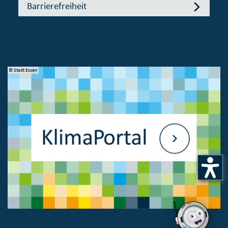
Barrierefreiheit
© Bundesministerium des Innern, 