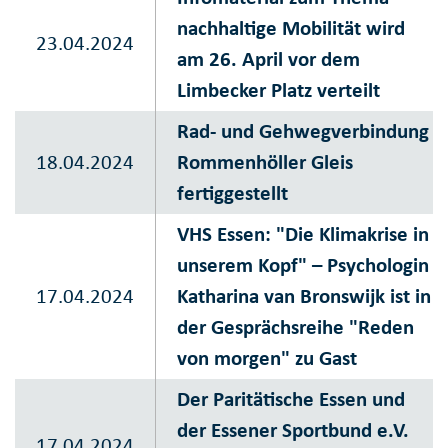
nachhaltige Mobilität wird
23.04.2024
am 26. April vor dem
Limbecker Platz verteilt
Rad- und Gehwegverbindung
18.04.2024
Rommenhöller Gleis
fertiggestellt
VHS Essen: "Die Klimakrise in
unserem Kopf" – Psychologin
17.04.2024
Katharina van Bronswijk ist in
der Gesprächsreihe "Reden
von morgen" zu Gast
Der Paritätische Essen und
der Essener Sportbund e.V.
17.04.2024