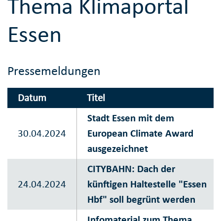
Thema Klimaportal
Essen
Pressemeldungen
Datum
Titel
Stadt Essen mit dem
30.04.2024
European Climate Award
ausgezeichnet
CITYBAHN: Dach der
24.04.2024
künftigen Haltestelle "Essen
Hbf" soll begrünt werden
Infomaterial zum Thema