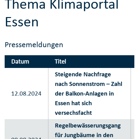
Thema Klimaportal
Essen
Pressemeldungen
Datum
Titel
Steigende Nachfrage
nach Sonnenstrom – Zahl
12.08.2024
der Balkon-Anlagen in
Essen hat sich
versechsfacht
Regelbewässerungsgang
für Jungbäume in den