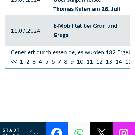
Thomas Kufen am 26. Juli
E-Mobilität bei Grün und
11.07.2024
Gruga
Generiert durch essen.de, es wurden 182 Ergebn
<<
1
2
3
4
5
6
7
8
9
10
11
12
13
14
15