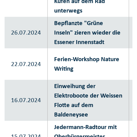
Kufen auf dem Rad
unterwegs
Bepflanzte "Grüne
26.07.2024
Inseln" zieren wieder die
Essener Innenstadt
Ferien-Workshop Nature
22.07.2024
Writing
Einweihung der
Elektroboote der Weissen
16.07.2024
Flotte auf dem
Baldeneysee
Jedermann-Radtour mit
15.07.2024
Oberbürgermeister