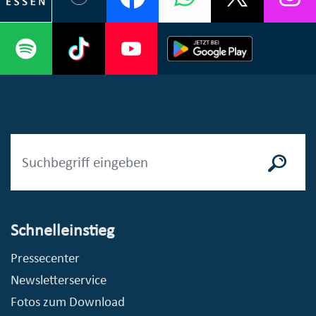
Schnelleinstieg
Pressecenter
Newsletterservice
Fotos zum Download