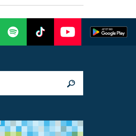
n
© Bundesministerium des Innern, für Bau 