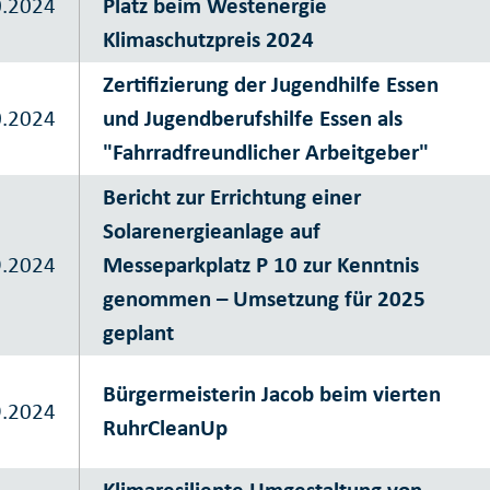
0.2024
Platz beim Westenergie
Klimaschutzpreis 2024
Zertifizierung der Jugendhilfe Essen
0.2024
und Jugendberufshilfe Essen als
"Fahrradfreundlicher Arbeitgeber"
Bericht zur Errichtung einer
Solarenergieanlage auf
9.2024
Messeparkplatz P 10 zur Kenntnis
genommen – Umsetzung für 2025
geplant
Bürgermeisterin Jacob beim vierten
9.2024
RuhrCleanUp