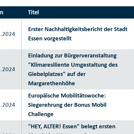
m
Titel
Erster Nachhaltigkeitsbericht der Stadt
1.2024
Essen vorgestellt
Einladung zur Bürgerveranstaltung
"Klimaresiliente Umgestaltung des
1.2024
Giebelplatzes" auf der
Margarethenhöhe
Europäische Mobilitätswoche:
1.2024
Siegerehrung der Bonus Mobil
Challenge
"HEY, ALTER! Essen" belegt ersten