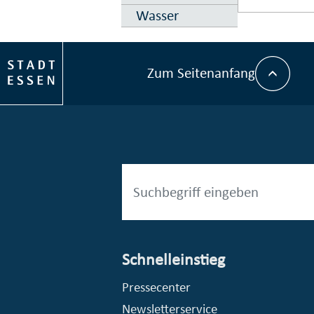
Wasser
Zum Seitenanfang
Schnelleinstieg
esellschaft mbH (EVV)
© Stadt Essen, Presse- und Kommunikationsamt
Pressecenter
Newsletterservice