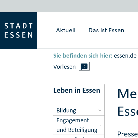
Aktuell
Das ist
Essen
Sie befinden sich hier:
essen.de
Vorlesen
Mel
Leben in Essen
Ess
Bildung
Engagement
und Beteiligung
Press