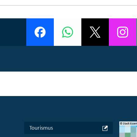
© Manifesta 16 Ruhr gGmbH
© Stadt Esse
Tourismus