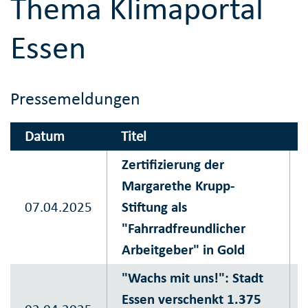
Thema Klimaportal
Essen
Pressemeldungen
Datum
Titel
Zertifizierung der
Margarethe Krupp-
07.04.2025
Stiftung als
"Fahrradfreundlicher
Arbeitgeber" in Gold
"Wachs mit uns!": Stadt
Essen verschenkt 1.375