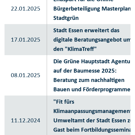
22.01.2025
Bürgerbeteiligung Masterplan
Stadtgrün
Stadt Essen erweitert das
17.01.2025
digitale Beratungsangebot um
den "KlimaTreff"
Die Grüne Hauptstadt Agentur
auf der Baumesse 2025:
08.01.2025
Beratung zum nachhaltigen
Bauen und Förderprogrammen
"Fit fürs
Klimaanpassungsmanagement"
11.12.2024
Umweltamt der Stadt Essen zu
Gast beim Fortbildungsseminar