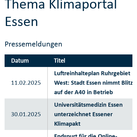
Thema Klimaportal
Essen
Pressemeldungen
Datum
Titel
Luftreinhalteplan Ruhrgebiet
11.02.2025
West: Stadt Essen nimmt Blitze
auf der A40 in Betrieb
Universitätsmedizin Essen
30.01.2025
unterzeichnet Essener
Klimapakt
Endspurt für die Online-